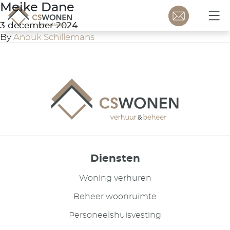
Meike Dane
3 december 2024
By
Anouk Schillemans
Diensten
Woning verhuren
Beheer woonruimte
Personeelshuisvesting