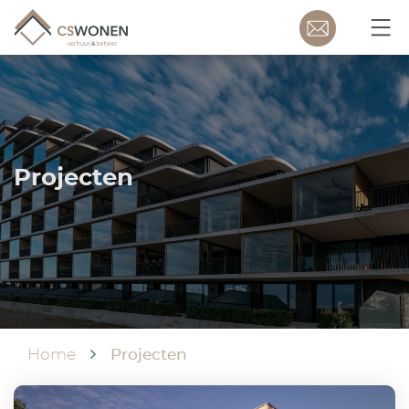
Projecten
Home
Projecten