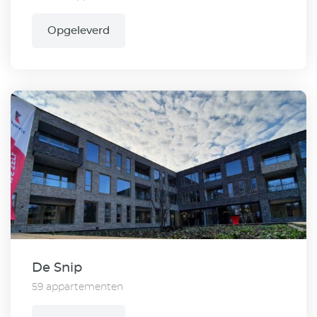
Opgeleverd
De Snip
59 appartementen