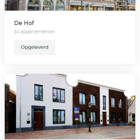
De Hof
34 appartementen
Opgeleverd