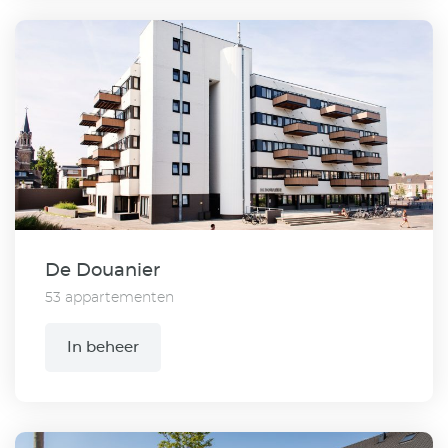
De Douanier
53 appartementen
In beheer