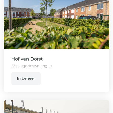
Hof van Dorst
23 eengezinswoningen
In beheer