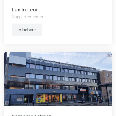
Lux in Leur
6 appartementen
In beheer