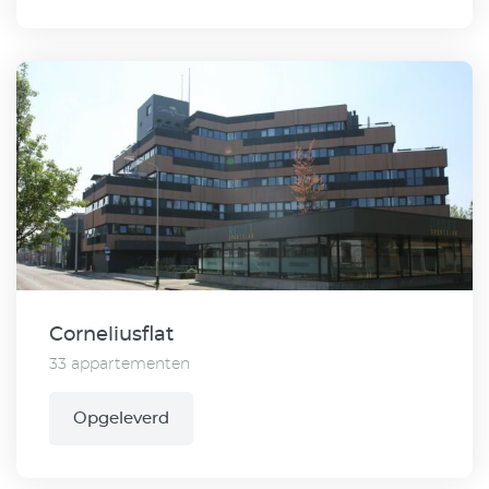
Corneliusflat
33 appartementen
Opgeleverd