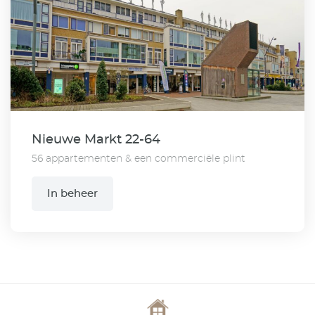
Nieuwe Markt 22-64
56 appartementen & een commerciële plint
In beheer