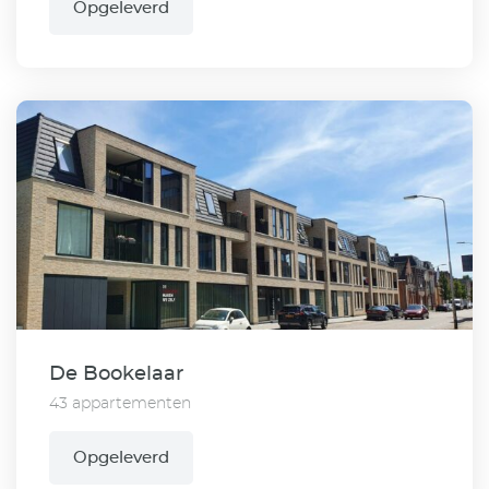
Opgeleverd
De Bookelaar
43 appartementen
Opgeleverd