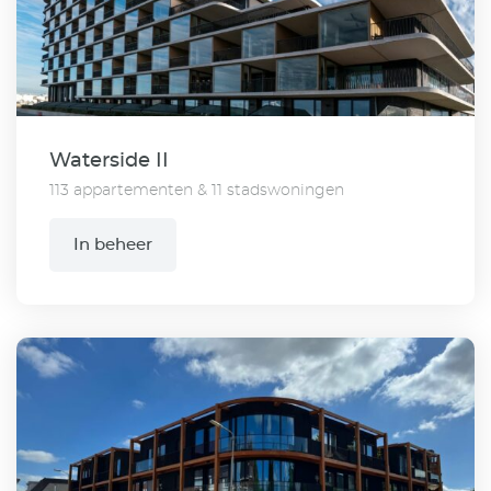
Waterside II
113 appartementen & 11 stadswoningen
In beheer