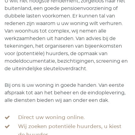
U wilt het hoogste rendement, zorgeloos naar het
buitenland, een goede pensioenvoorziening of
dubbele lasten voorkomen. Er kunnen tal van
redenen zijn waarom u uw woning wilt verhuren.
Van woonhuis tot complex, wij nemen alle
werkzaamheden uit handen. Van advies bij de
tekeningen, het organiseren van bijeenkomsten
voor (potentiële) huurders, de opmaak van
modeldocumentatie, bezichtigingen, screening en
de uiteindelijke sleuteloverdracht.
Bij ons is uw woning in goede handen. Van eerste
afspraak tot aan het beheer en de eindoplevering,
alle diensten bieden wij aan onder een dak.
Direct uw woning online.
Wij zoeken potentiële huurders, u kiest
de huurder.