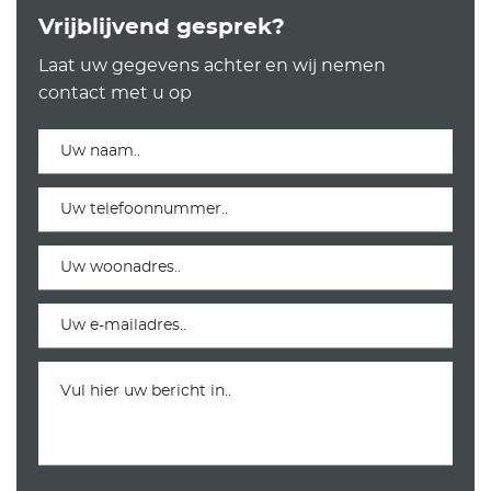
Vrijblijvend gesprek?
Laat uw gegevens achter en wij nemen
contact met u op