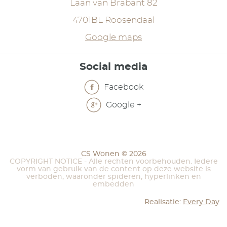
Laan van Brabant 82
4701BL Roosendaal
Google maps
Social media
Facebook
Google +
CS Wonen © 2026
COPYRIGHT NOTICE - Alle rechten voorbehouden. Iedere
vorm van gebruik van de content op deze website is
verboden, waaronder spideren, hyperlinken en
embedden
Realisatie:
Every Day