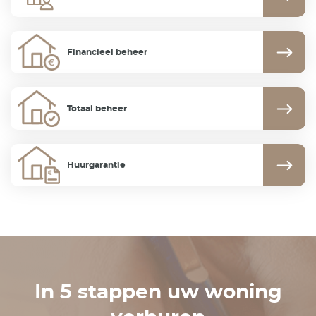
Financieel beheer
Totaal beheer
Huurgarantie
In 5 stappen uw woning