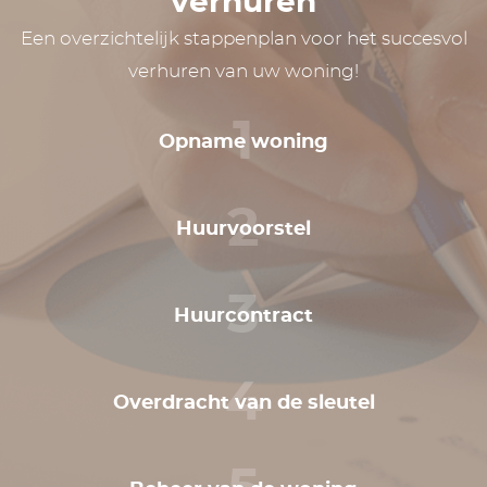
verhuren
Een overzichtelijk stappenplan voor het succesvol
verhuren van uw woning!
1
Opname woning
2
Huurvoorstel
3
Huurcontract
4
Overdracht van de sleutel