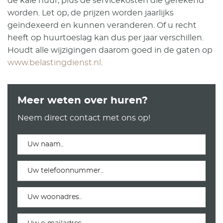
de kale huur, plus de servicekosten die gerekend
worden. Let op, de prijzen worden jaarlijks
geïndexeerd en kunnen veranderen. Of u recht
heeft op huurtoeslag kan dus per jaar verschillen.
Houdt alle wijzigingen daarom goed in de gaten op
www.belastingdienst.nl
.
Meer weten over huren?
Neem direct contact met ons op!