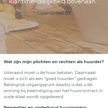
klantvriendelijkheid bovenaan.”
GijzenGroep BV
Wat zijn mijn plichten en rechten als huurder?
Uiteraard moet u de huur betalen. Daarnaast
moet u zich als een “goed huurder” gedragen.
Belangrijk uitgangspunt daarbij is dat u de
woning bij beëindiging van het huurcontract in
oude staat wordt opgeleverd.
Reparaties en onderhoud huurwoning