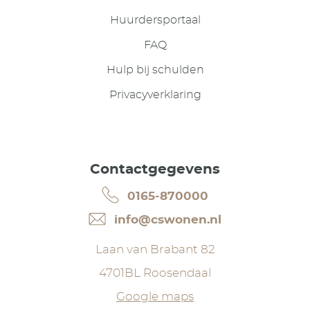
Huurdersportaal
FAQ
Hulp bij schulden
Privacyverklaring
Contactgegevens
0165-870000
info@cswonen.nl
Laan van Brabant 82
4701BL Roosendaal
Google maps