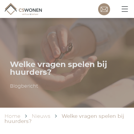
Welke vragen spelen bij
huurders?
Blogbericht
Home
Nieuws
Welke vragen spelen bij
huurders?