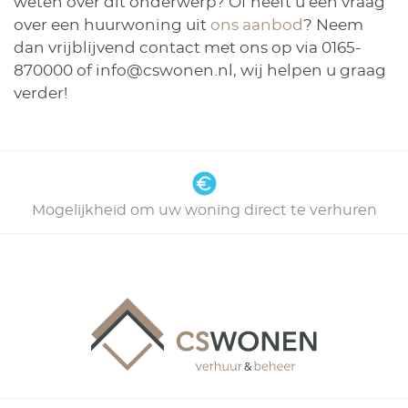
weten over dit onderwerp? Of heeft u een vraag
over een huurwoning uit
ons aanbod
? Neem
dan vrijblijvend contact met ons op via 0165-
870000 of info@cswonen.nl, wij helpen u graag
verder!
Mogelijkheid om uw woning direct te verhuren