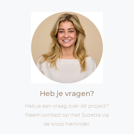
Heb je vragen?
Heb je een vraag over dit project?
Neem contact op met Suzette via
de knop hieronder.