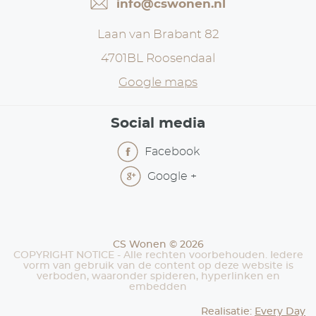
info@cswonen.nl
Laan van Brabant 82
4701BL Roosendaal
Google maps
Social media
Facebook
Google +
CS Wonen © 2026
COPYRIGHT NOTICE - Alle rechten voorbehouden. Iedere
vorm van gebruik van de content op deze website is
verboden, waaronder spideren, hyperlinken en
embedden
Realisatie:
Every Day