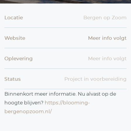
Locatie
Bergen op Zoom
Website
Meer info volgt
Oplevering
Meer info volgt
Status
Project in voorbereiding
Binnenkort meer informatie. Nu alvast op de
hoogte blijven?
https://blooming-
bergenopzoom.nl/