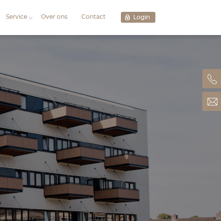
Aanbod
Projecten
Servi