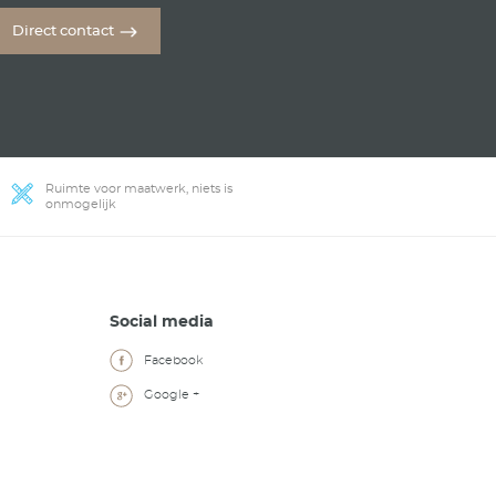
ren.
w
em dan
en