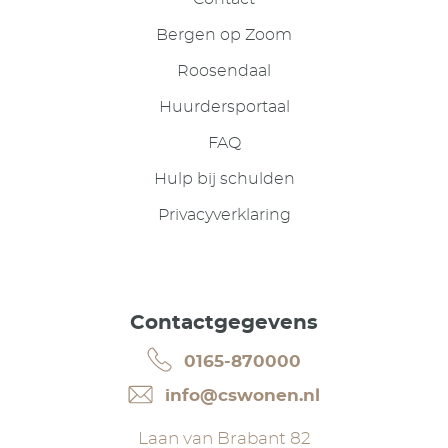
Bergen op Zoom
Roosendaal
Huurdersportaal
FAQ
Hulp bij schulden
Privacyverklaring
Contactgegevens
0165-870000
info@cswonen.nl
Laan van Brabant 82