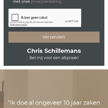
met onze
privacyverklaring
.
Chris Schillemans
Bel mij voor een afspraak!
n
“Ik doe al ongeveer 10 jaar zaken