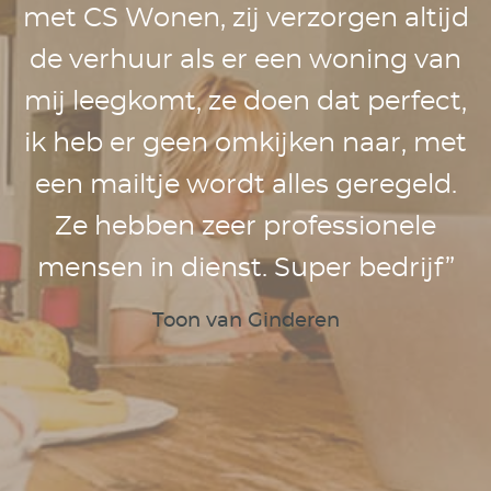
en
met CS Wonen, zij verzorgen altijd
de verhuur als er een woning van
e
mij leegkomt, ze doen dat perfect,
.
ik heb er geen omkijken naar, met
een mailtje wordt alles geregeld.
Ze hebben zeer professionele
mensen in dienst. Super bedrijf”
Toon van Ginderen