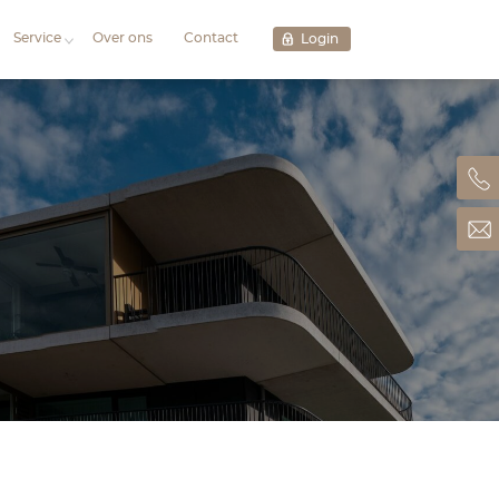
Aanbod
Projecten
Servi