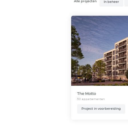
Home
Alle proj