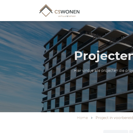
Pr
Hier vind j